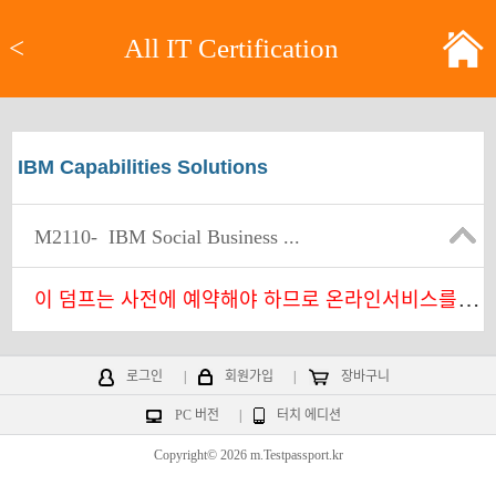
<
All IT Certification
IBM Capabilities Solutions
M2110-
IBM Social Business ...
이
덤프는 사전에 예약해야 하므로 온라인서비스를 찾아주세요.
로그인
|
회원가입
|
장바구니
PC 버전
|
터치 에디션
Copyright© 2026 m.Testpassport.kr