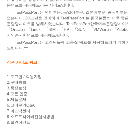
문덤프를 제공해드리는 사이트입니다.
TestPassPort 는 영어부문, 독일어부문, 일본어부문, 중국어
었습니다. 2011년을 맞이하며 TestPassPort 는 한국분들께 더
문담당사이트를 발췌하였습니다. TestPassPort한국어부문담당사이트에서
「Oracle」「Linux」「IBM」「HP」「SUN」「VMWare」「Adob
기인증시험덤프를 제공해드립니다.
TestPassPort 는 고객님들께 고품질 덤프를 제공해드리기 위
드립니다.^^
상관 사이트 링크 :
1.
로그인 / 회원가입
2.
구매방법
3.
품질보장
4.
모든 인증
5.
제품문제
6.
고객문의Q&A
7.
피드백센터
8.
소프트웨어버전설치방법
9.
할인이벤트