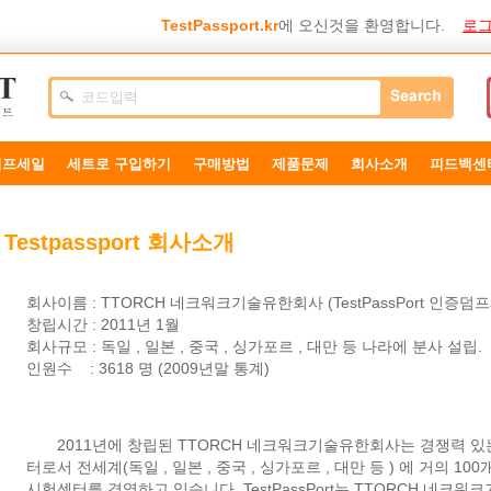
TestPassport.kr
에 오신것을 환영합니다.
로그
덤프세일
세트로 구입하기
구매방법
제품문제
희사소개
피드백센
Testpassport 회사소개
회사이름 : TTORCH 네크워크기술유한회사 (TestPassPort 인증덤
창립시간 : 2011년 1월
회사규모 : 독일 , 일본 , 중국 , 싱가포르 , 대만 등 나라에 분사 설립.
인원수
:
3618 명 (2009년말 통계)
2011년에 창립된 TTORCH 네크워크기술유한회사는 경쟁력 있
터로서 전세계(독일 , 일본 , 중국 , 싱가포르 , 대만 등 ) 에 거의 100
시험센터를 경영하고 있습니다. TestPassPort는 TTORCH 네