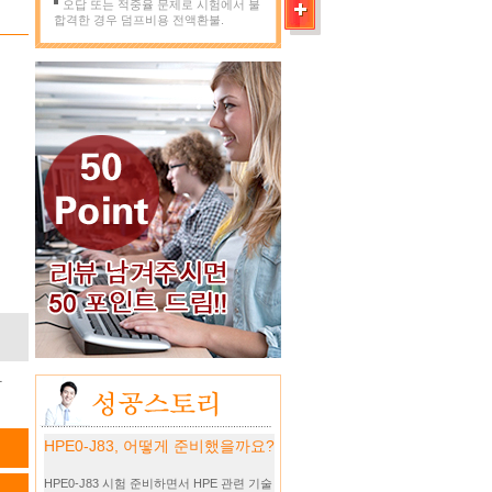
오답 또는 적중율 문제로 시험에서 불
합격한 경우 덤프비용 전액환불.
라
HPE0-J83, 어떻게 준비했을까요?
HPE0-J83 시험 준비하면서 HPE 관련 기술