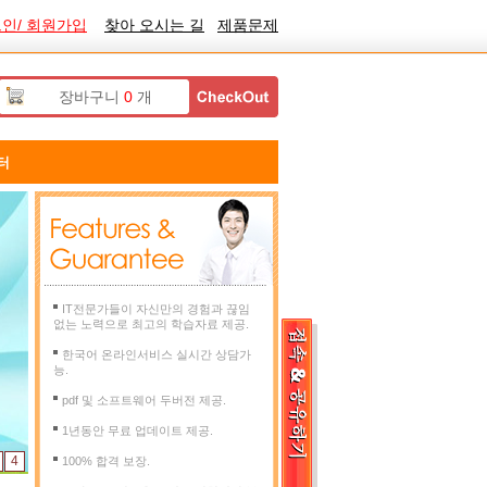
인/ 회원가입
찾아 오시는 길
제품문제
장바구니
0
개
터
IT전문가들이 자신만의 경험과 끊임
없는 노력으로 최고의 학습자료 제공.
한국어 온라인서비스 실시간 상담가
능.
pdf 및 소프트웨어 두버전 제공.
1년동안 무료 업데이트 제공.
4
100% 합격 보장.