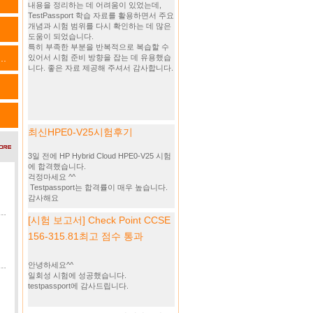
내용을 정리하는 데 어려움이 있었는데,
TestPassport 학습 자료를 활용하면서 주요
개념과 시험 범위를 다시 확인하는 데 많은
도움이 되었습니다.
특히 부족한 부분을 반복적으로 복습할 수
..
있어서 시험 준비 방향을 잡는 데 유용했습
니다. 좋은 자료 제공해 주셔서 감사합니다.
최신HPE0-V25시험후기
3일 전에 HP Hybrid Cloud HPE0-V25 시험
에 합격했습니다.
걱정마세요 ^^
Testpassport는 합격률이 매우 높습니다.
감사해요
[시험 보고서] Check Point CCSE
156-315.81최고 점수 통과
안녕하세요^^
일회성 시험에 성공했습니다.
testpassport에 감사드립니다.