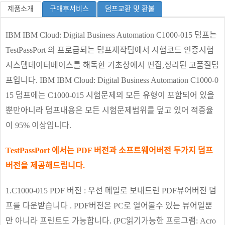
제품소개
구매후서비스
덤프교환 및 환불
IBM IBM Cloud: Digital Business Automation C1000-015 덤프는
TestPassPort 의 프로급되는 덤프제작팀에서 시험코드 인증시험
시스템데이터베이스를 해독한 기초상에서 편집,정리된 고품질덤
프입니다. IBM IBM Cloud: Digital Business Automation C1000-0
15 덤프에는 C1000-015 시험문제의 모든 유형이 포함되어 있을
뿐만아니라 덤프내용은 모든 시험문제범위를 덮고 있어 적중율
이 95% 이상입니다.
TestPassPort 에서는 PDF 버전과 소프트웨어버전 두가지 덤프
버전을 제공해드립니다.
1.C1000-015 PDF 버전 : 우선 메일로 보내드린 PDF뷰어버전 덤
프를 다운받습니다 . PDF버전은 PC로 열어볼수 있는 뷰어일뿐
만 아니라 프린트도 가능합니다. (PC읽기가능한 프로그램: Acro