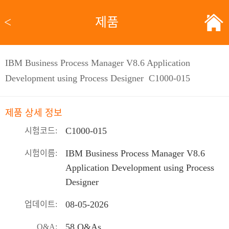
<
제품
IBM Business Process Manager V8.6 Application
Development using Process Designer C1000-015
제품 상세 정보
C1000-015
시험코드:
IBM Business Process Manager V8.6
시험이름:
Application Development using Process
Designer
08-05-2026
업데이트:
58 Q&As
Q&A: