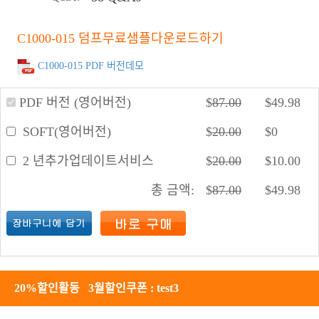
C1000-015 덤프무료샘플다운로드하기
C1000-015 PDF 버전데모
PDF 버전 (영어버전)
$
87.00
$
49.98
SOFT(영어버전)
$
20.00
$
0
2 년추가업데이트서비스
$
20.00
$
10.00
총 금액:
$
87.00
$
49.98
20%할인활동 3월할인쿠폰 : test3