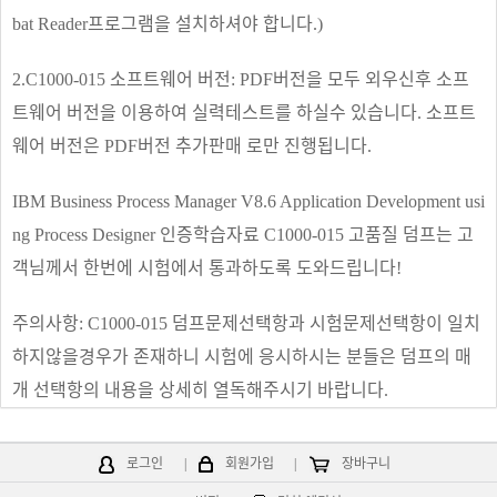
bat Reader프로그램을 설치하셔야 합니다.)
2.C1000-015 소프트웨어 버전: PDF버전을 모두 외우신후 소프
트웨어 버전을 이용하여 실력테스트를 하실수 있습니다. 소프트
웨어 버전은 PDF버전 추가판매 로만 진행됩니다.
IBM Business Process Manager V8.6 Application Development usi
ng Process Designer 인증학습자료 C1000-015 고품질 덤프는 고
객님께서 한번에 시험에서 통과하도록 도와드립니다!
주의사항: C1000-015 덤프문제선택항과 시험문제선택항이 일치
하지않을경우가 존재하니 시험에 응시하시는 분들은 덤프의 매
개 선택항의 내용을 상세히 열독해주시기 바랍니다.
로그인
|
회원가입
|
장바구니