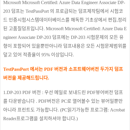
Microsoft Microsoft Certified: Azure Data Engineer Associate DP-
203 덤프는 TestPassPort 의 프로급되는 덤프제작팀에서 시험코
드 인증시험시스템데이터베이스를 해독한 기초상에서 편집,정리
된 고품질덤프입니다. Microsoft Microsoft Certified: Azure Data E
ngineer Associate DP-203 덤프에는 DP-203 시험문제의 모든 유
형이 포함되어 있을뿐만아니라 덤프내용은 모든 시험문제범위를
덮고 있어 적중율이 95% 이상입니다.
TestPassPort 에서는 PDF 버전과 소프트웨어버전 두가지 덤프
버전을 제공해드립니다.
1.DP-203 PDF 버전 : 우선 메일로 보내드린 PDF뷰어버전 덤프
를 다운받습니다 . PDF버전은 PC로 열어볼수 있는 뷰어일뿐만
아니라 프린트도 가능합니다. (PC읽기가능한 프로그램: Acrobat
Reader프로그램을 설치하셔야 합니다.)