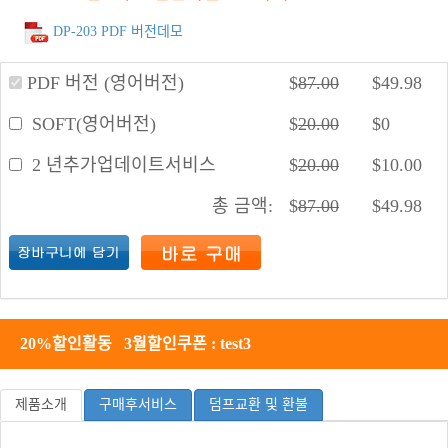
DP-203 PDF 버전데모
PDF 버전 (영어버전)
$
87.00
$
49.98
SOFT(영어버전)
$
20.00
$
0
2 년추가업데이트서비스
$
20.00
$
10.00
총 금액:
$
87.00
$
49.98
20%할인활동 3월할인쿠폰 : test3
제품소개
구매후서비스
덤프교환 및 환불