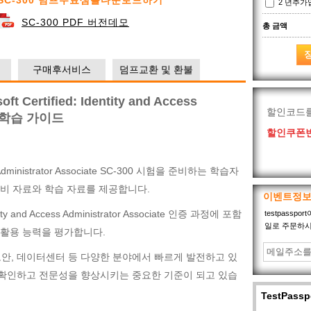
SC-300 덤프무료샘플다운로드하기
2 년추
SC-300 PDF 버전데모
총 금액
구매후서비스
덤프교환 및 환불
Certified: Identity and Access
할인코드
최신 학습 가이드
할인쿠폰번
ccess Administrator Associate SC-300 시험을 준비하는 학습자
험 준비 자료와 학습 자료를 제공합니다.
이벤트정
tity and Access Administrator Associate 인증 과정에 포함
testpass
일로 주문하시
 활용 능력을 평가합니다.
, 보안, 데이터센터 등 다양한 분야에서 빠르게 발전하고 있
 확인하고 전문성을 향상시키는 중요한 기준이 되고 있습
TestPas