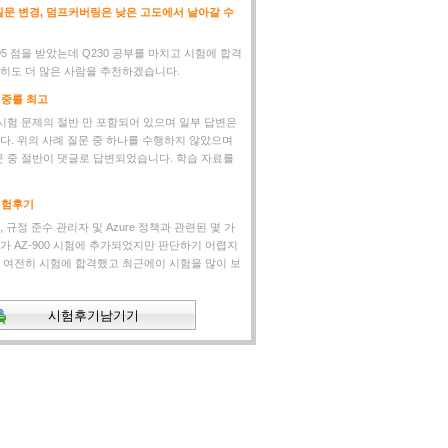
인 질문 변경, 덤프커버링은 낮은 고도에서 날아갈 수
95 점을 받았는데 Q230 공부를 마치고 시험에 합격
히도 더 많은 사람을 추천하겠습니다.
적중률 최고
 시험 문제의 절반 만 포함되어 있으며 일부 답변은
다. 위의 사례 질문 중 하나를 수행하지 않았으며
질문 중 절반이 댓글로 답변되었습니다. 학습 자료를
0시험후기
 규정 준수 관리자 및 Azure 정책과 관련된 몇 가
가 AZ-900 시험에 추가되었지만 판단하기 어렵지
 여전히 시험에 합격했고 최근에이 시험을 많이 보