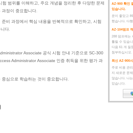
 시험 범위를 이해하고, 주요 개념을 정리한 후 다양한 문제
AZ-900 확
있습니다.
 과정이 중요합니다.
운이 좋았고 8
료는 시험 준비 과정에서 핵심 내용을 반복적으로 확인하고, 시험
했습니다. 다행
니다.
AZ-104덤프 
288 덤프에는
틀릴 수 있습니
다음 61 개 
cess Administrator Associate 공식 시험 안내 기준으로 SC-300
첨부하십시오.
nd Access Administrator Associate 인증 취득을 위한 평가 과
최신 AZ-90
주로 비용 관리,
지 새로운 문제
않습니다. 나는
 중심으로 학습하는 것이 중요합니다.
았습니다.
해