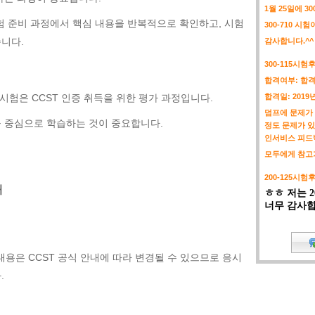
1월 25일에 3
자료는 시험 준비 과정에서 핵심 내용을 반복적으로 확인하고, 시험
300-710 시
니다.
감사합니다.^^
300-115시험
합격여부: 합
0 시험은 CCST 인증 취득을 위한 평가 과정입니다.
합격일: 2019
덤프에 문제가 
 중심으로 학습하는 것이 중요합니다.
정도 문제가 
인서비스 피드
모두에게 참고가
200-125시험
해
ㅎㅎ 저는 2
너무 감사합
 내용은 CCST 공식 안내에 따라 변경될 수 있으므로 응시
.