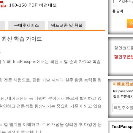
2 년추
100-150 PDF 버전데모
총 금액
구매후서비스
덤프교환 및 환불
ST 최신 학습 가이드
할인코드
료
할인쿠폰번
 위해 TestPassport에서는 최신 시험 준비 자료와 학습
포함된 전문 시험으로, 관련 기술 지식과 실무 활용 능력을 평
이벤트정
testpass
일로 주문하시
, 보안, 데이터센터 등 다양한 분야에서 빠르게 발전하고 있
 확인하고 전문성을 향상시키는 중요한 기준이 되고 있습
식 시험 범위를 이해하고, 주요 개념을 정리한 후 다양한 문
TestPas
하는 과정이 중요합니다.