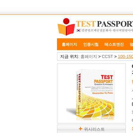
홈페이지
인증시험
테스트엔진
지금 위치:
홈페이지
>
CCST
>
100-15
위시리스트