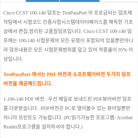
Cisco CCST 100-140 덤프는 TestPassPort 의 프로급되는 덤프제
작팀에서 시험코드 인증시험시스템데이터베이스를 해독한 기초
상에서 편집,정리된 고품질덤프입니다. Cisco CCST 100-140 덤
프에는 100-140 시험문제의 모든 유형이 포함되어 있을뿐만아니
라 덤프내용은 모든 시험문제범위를 덮고 있어 적중율이 95% 이
상입니다.
TestPassPort 에서는 PDF 버전과 소프트웨어버전 두가지 덤프
버전을 제공해드립니다.
1.100-140 PDF 버전 : 우선 메일로 보내드린 PDF뷰어버전 덤프
를 다운받습니다 . PDF버전은 PC로 열어볼수 있는 뷰어일뿐만
아니라 프린트도 가능합니다. (PC읽기가능한 프로그램: Acrobat
Reader프로그램을 설치하셔야 합니다.)