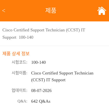
<
제품
Cisco Certified Support Technician (CCST) IT
Support 100-140
제품 상세 정보
100-140
시험코드:
Cisco Certified Support Technician
시험이름:
(CCST) IT Support
08-07-2026
업데이트:
642 Q&As
Q&A: