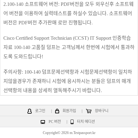
2.100-140 소프트웨어 버전: PDF버전을 모두 외우신후 소프트웨
어 버전을 이용하여 실력테스트를 하실수 있습니다. 소프트웨어
버전은 PDF버전 추가판매 로만 진행됩니다.
Cisco Certified Support Technician (CCST) IT Support 인증학습
자료 100-140 고품질 덤프는 고객님께서 한번에 시험에서 통과하
도록 도와드립니다!
주의사항: 100-140 덤프문제선택항과 시험문제선택항이 일치하
지않을경우가 존재하니 시험에 응시하시는 분들은 덤프의 매개
선택항의 내용을 상세히 열독해주시기 바랍니다.
로그인
|
회원가입
|
장바구니
PC 버전
|
터치 에디션
Copyright© 2026 m.Testpassport.kr