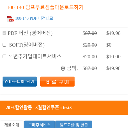
100-140 덤프무료샘플다운로드하기
100-140 PDF 버전데모
PDF 버전 (영어버전)
$
87.00
$
49.98
SOFT(영어버전)
$
20.00
$
0
2 년추가업데이트서비스
$
20.00
$
10.00
총 금액:
$
87.00
$
49.98
20%할인활동 3월할인쿠폰 : test3
제품소개
구매후서비스
덤프교환 및 환불