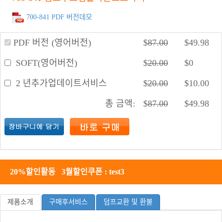
700-841 PDF 버전데모
PDF 버전 (영어버전)
$
87.00
$
49.98
SOFT(영어버전)
$
20.00
$
0
2 년추가업데이트서비스
$
20.00
$
10.00
총 금액:
$
87.00
$
49.98
20%할인활동 3월할인쿠폰 : test3
제품소개
구매후서비스
덤프교환 및 환불