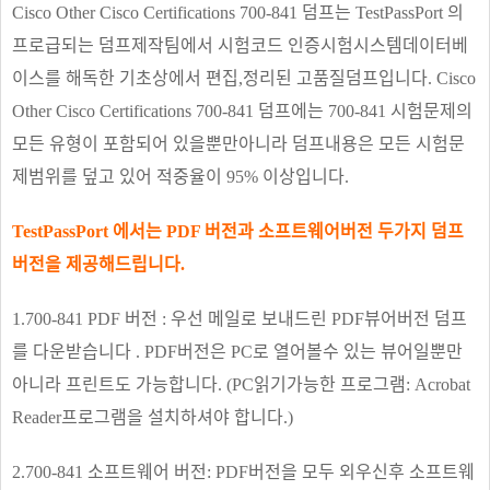
Cisco Other Cisco Certifications 700-841 덤프는 TestPassPort 의
프로급되는 덤프제작팀에서 시험코드 인증시험시스템데이터베
이스를 해독한 기초상에서 편집,정리된 고품질덤프입니다. Cisco
Other Cisco Certifications 700-841 덤프에는 700-841 시험문제의
모든 유형이 포함되어 있을뿐만아니라 덤프내용은 모든 시험문
제범위를 덮고 있어 적중율이 95% 이상입니다.
TestPassPort 에서는 PDF 버전과 소프트웨어버전 두가지 덤프
버전을 제공해드립니다.
1.700-841 PDF 버전 : 우선 메일로 보내드린 PDF뷰어버전 덤프
를 다운받습니다 . PDF버전은 PC로 열어볼수 있는 뷰어일뿐만
아니라 프린트도 가능합니다. (PC읽기가능한 프로그램: Acrobat
Reader프로그램을 설치하셔야 합니다.)
2.700-841 소프트웨어 버전: PDF버전을 모두 외우신후 소프트웨