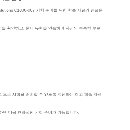
ud Solutions C1000-007 시험 준비를 위한 학습 자료와 연습문
념을 확인하고, 문제 유형을 연습하며 자신의 부족한 부분
 체계적으로 시험을 준비할 수 있도록 지원하는 참고 학습 자료
용하면 더욱 효과적인 시험 준비가 가능합니다.