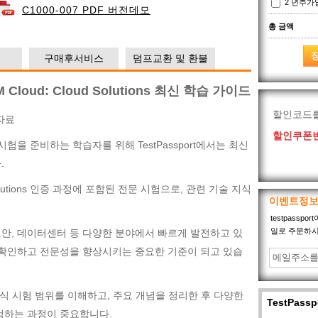
2 년추
C1000-007 PDF 버전데모
총 금액
구매후서비스
덤프교환 및 환불
Cloud: Cloud Solutions 최신 학습 가이드
할인코드
 자료
할인쿠폰번
00-007 시험을 준비하는 학습자를 위해 TestPassport에서는 최신
.
ud Solutions 인증 과정에 포함된 전문 시험으로, 관련 기술 지식
이벤트정
testpass
일로 주문하시
, 보안, 데이터센터 등 다양한 분야에서 빠르게 발전하고 있
 확인하고 전문성을 향상시키는 중요한 기준이 되고 있습
 공식 시험 범위를 이해하고, 주요 개념을 정리한 후 다양한
TestPas
검하는 과정이 중요합니다.