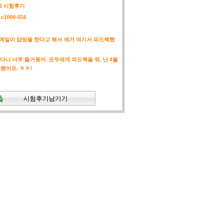
16 시험후기
c1000-016
격
ort 메일이 답방을 한다고 해서 제가 여기서 피드백했
다니 너무 즐거웠어. 모두에게 피드백을 줘. 난 4월
 봤어요. ㅎㅎ!