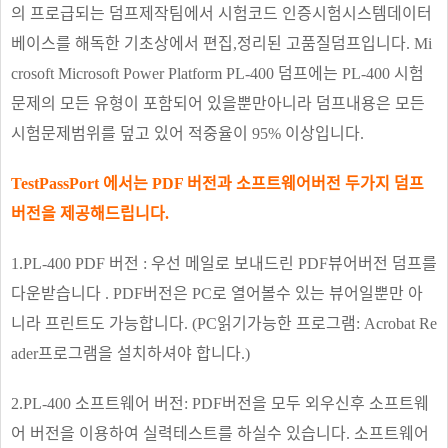
의 프로급되는 덤프제작팀에서 시험코드 인증시험시스템데이터
베이스를 해독한 기초상에서 편집,정리된 고품질덤프입니다. Mi
crosoft Microsoft Power Platform PL-400 덤프에는 PL-400 시험
문제의 모든 유형이 포함되어 있을뿐만아니라 덤프내용은 모든
시험문제범위를 덮고 있어 적중율이 95% 이상입니다.
TestPassPort 에서는 PDF 버전과 소프트웨어버전 두가지 덤프
버전을 제공해드립니다.
1.PL-400 PDF 버전 : 우선 메일로 보내드린 PDF뷰어버전 덤프를
다운받습니다 . PDF버전은 PC로 열어볼수 있는 뷰어일뿐만 아
니라 프린트도 가능합니다. (PC읽기가능한 프로그램: Acrobat Re
ader프로그램을 설치하셔야 합니다.)
2.PL-400 소프트웨어 버전: PDF버전을 모두 외우신후 소프트웨
어 버전을 이용하여 실력테스트를 하실수 있습니다. 소프트웨어