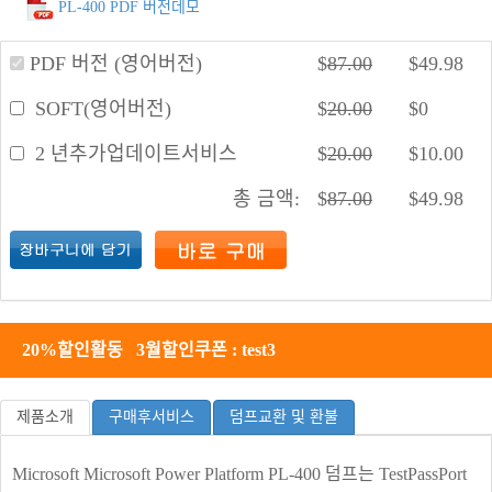
PL-400 PDF 버전데모
PDF 버전 (영어버전)
$
87.00
$
49.98
SOFT(영어버전)
$
20.00
$
0
2 년추가업데이트서비스
$
20.00
$
10.00
총 금액:
$
87.00
$
49.98
20%할인활동 3월할인쿠폰 : test3
제품소개
구매후서비스
덤프교환 및 환불
Microsoft Microsoft Power Platform PL-400 덤프는 TestPassPort