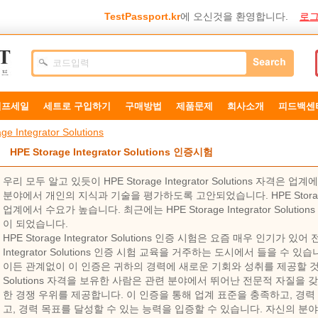
TestPassport.kr
에 오신것을 환영합니다.
로그
덤프세일
세트로 구입하기
구매방법
제품문제
희사소개
피드백센
ge Integrator Solutions
HPE Storage Integrator Solutions 인증시험
우리 모두 알고 있듯이 HPE Storage Integrator Solutions 자
분야에서 개인의 지식과 기술을 평가하도록 고안되었습니다. HPE Storage Int
업계에서 수요가 높습니다. 최근에는 HPE Storage Integrator Soluti
이 되었습니다.
HPE Storage Integrator Solutions 인증 시험은 요즘 매우 인기가 있
Integrator Solutions 인증 시험 교육을 거주하는 도시에서 들을 수
이든 관계없이 이 인증은 귀하의 경력에 ​​새로운 기회와 성취를 제공할 것입니다. 
Solutions 자격을 보유한 사람은 관련 분야에서 뛰어난 전문적 자질을
한 경쟁 우위를 제공합니다. 이 인증을 통해 업계 표준을 충족하고, 경력
고, 경력 목표를 달성할 수 있는 능력을 입증할 수 있습니다. 자신의 분