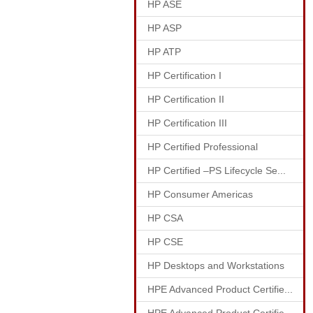
HP ASE
HP ASP
HP ATP
HP Certification I
HP Certification II
HP Certification III
HP Certified Professional
HP Certified –PS Lifecycle Se...
HP Consumer Americas
HP CSA
HP CSE
HP Desktops and Workstations
HPE Advanced Product Certifie...