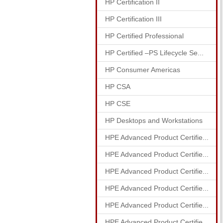
HP Certification II
HP Certification III
HP Certified Professional
HP Certified –PS Lifecycle Se...
HP Consumer Americas
HP CSA
HP CSE
HP Desktops and Workstations
HPE Advanced Product Certifie...
HPE Advanced Product Certifie...
HPE Advanced Product Certifie...
HPE Advanced Product Certifie...
HPE Advanced Product Certifie...
HPE Advanced Product Certifie...