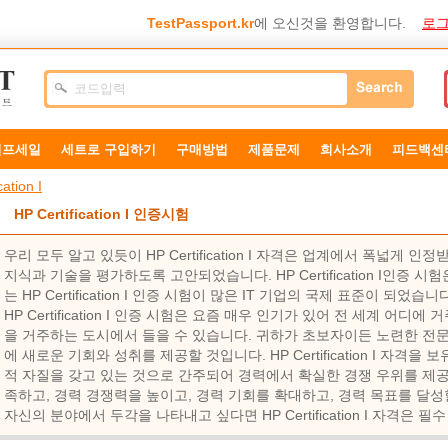
TestPassport.kr
에 오신것을 환영합니다.
로그
덤프세일
세트로 구입하기
구매방법
제품문제
희사소개
피드백센
cation I
HP Certification I 인증시험
우리 모두 알고 있듯이 HP Certification I 자격은 업계에서 폭넓게
지식과 기술을 평가하도록 고안되었습니다. HP Certification I인증 
는 HP Certification I 인증 시험이 많은 IT 기업의 국제 표준이 되었습니
HP Certification I 인증 시험은 요즘 매우 인기가 있어 전 세계 어디에 거주하
을 거주하는 도시에서 들을 수 있습니다. 귀하가 초보자이든 노련한 전
에 ​​새로운 기회와 성취를 제공할 것입니다. HP Certification I 자
적 자질을 갖고 있는 것으로 간주되어 경력에서 확실한 경쟁 우위를 제공
족하고, 경력 경쟁력을 높이고, 경력 기회를 확대하고, 경력 목표를 달성
자신의 분야에서 두각을 나타내고 싶다면 HP Certification I 자격은 필