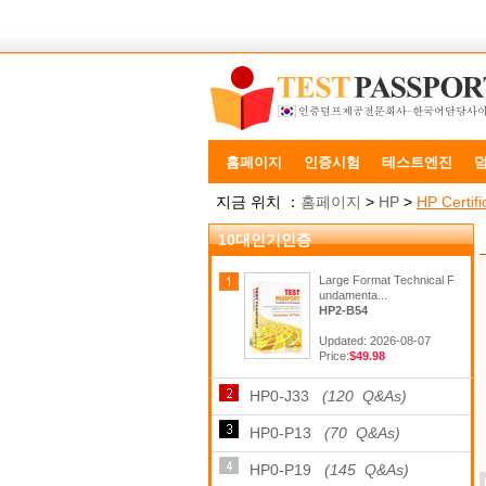
홈페이지
인증시험
테스트엔진
지금 위치 ：
홈페이지
>
HP
>
HP Certifi
10대인기인증
Large Format Technical F
undamenta...
HP2-B54
Updated: 2026-08-07
Price:
$49.98
HP0-J33
(120 Q&As)
HP0-P13
(70 Q&As)
HP0-P19
(145 Q&As)