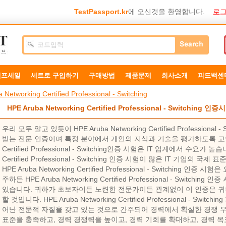
TestPassport.kr
에 오신것을 환영합니다.
로그
덤프세일
세트로 구입하기
구매방법
제품문제
희사소개
피드백센
 Networking Certified Professional - Switching
HPE Aruba Networking Certified Professional - Switching 인증
우리 모두 알고 있듯이 HPE Aruba Networking Certified Profession
받는 전문 인증이며 특정 분야에서 개인의 지식과 기술을 평가하도록 고안되었습니
Certified Professional - Switching인증 시험은 IT 업계에서 수요가 높습
Certified Professional - Switching 인증 시험이 많은 IT 기업의 국
HPE Aruba Networking Certified Professional - Switching
주하든 HPE Aruba Networking Certified Professional - Swit
있습니다. 귀하가 초보자이든 노련한 전문가이든 관계없이 이 인증은 귀하
할 것입니다. HPE Aruba Networking Certified Professional - S
어난 전문적 자질을 갖고 있는 것으로 간주되어 경력에서 확실한 경쟁 우
표준을 충족하고, 경력 경쟁력을 높이고, 경력 기회를 확대하고, 경력 목