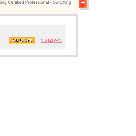
fied Professional - Switching
위시리스트