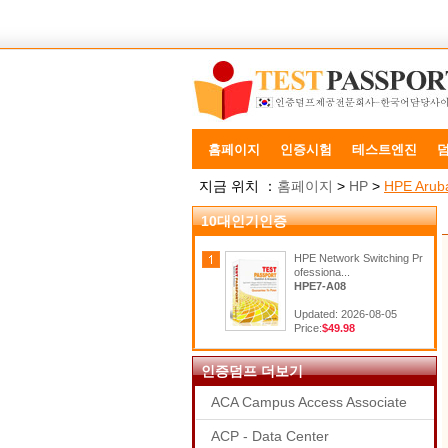
홈페이지
인증시험
테스트엔진
지금 위치 ：
홈페이지
>
HP
>
HPE Aruba
10대인기인증
HPE Network Switching Pr
ofessiona...
HPE7-A08
Updated: 2026-08-05
Price:
$49.98
인증덤프 더보기
ACA Campus Access Associate
ACP - Data Center