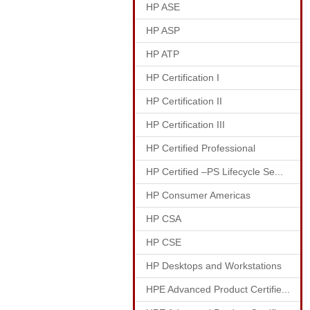
HP ASE
HP ASP
HP ATP
HP Certification I
HP Certification II
HP Certification III
HP Certified Professional
HP Certified –PS Lifecycle Se...
HP Consumer Americas
HP CSA
HP CSE
HP Desktops and Workstations
HPE Advanced Product Certifie...