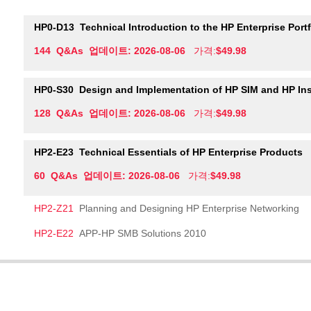
HP0-D13
Technical Introduction to the HP Enterprise Portf
144 Q&As 업데이트: 2026-08-06
가격:
$49.98
HP0-S30
Design and Implementation of HP SIM and HP Ins
128 Q&As 업데이트: 2026-08-06
가격:
$49.98
HP2-E23
Technical Essentials of HP Enterprise Products
60 Q&As 업데이트: 2026-08-06
가격:
$49.98
HP2-Z21
Planning and Designing HP Enterprise Networking
HP2-E22
APP-HP SMB Solutions 2010