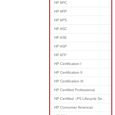
HP APC
HP APP
HP APS
HP ASC
HP ASE
HP ASP
HP ATP
HP Certification I
HP Certification II
HP Certification III
HP Certified Professional
HP Certified –PS Lifecycle Se...
HP Consumer Americas