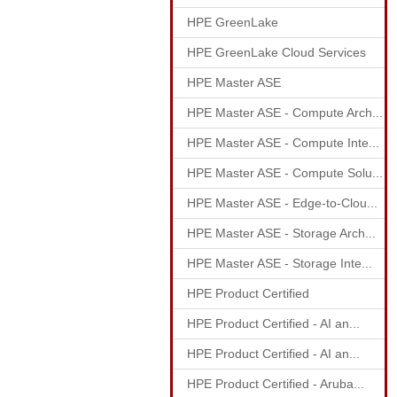
HPE GreenLake
HPE GreenLake Cloud Services
HPE Master ASE
HPE Master ASE - Compute Arch...
HPE Master ASE - Compute Inte...
HPE Master ASE - Compute Solu...
HPE Master ASE - Edge-to-Clou...
HPE Master ASE - Storage Arch...
HPE Master ASE - Storage Inte...
HPE Product Certified
HPE Product Certified - AI an...
HPE Product Certified - AI an...
HPE Product Certified - Aruba...