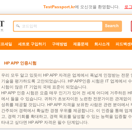
TestPassport.kr
에 오신것을 환영합니다.
로그
덤프세일
세트로 구입하기
구매방법
제품문제
희사소개
피드백센
HP APP 인증시험
우리 모두 알고 있듯이 HP APP 자격은 업계에서 폭넓게 인정받는 전
기술을 평가하도록 고안되었습니다. HP APP인증 시험은 IT 업계에서 수
시험이 많은 IT 기업의 국제 표준이 되었습니다.
HP APP 인증 시험은 요즘 매우 인기가 있어 전 세계 어디에 거주하든 H
에서 들을 수 있습니다. 귀하가 초보자이든 노련한 전문가이든 관계없이 
성취를 제공할 것입니다. HP APP 자격을 보유한 사람은 관련 분야에서
간주되어 경력에서 확실한 경쟁 우위를 제공합니다. 이 인증을 통해 업계
고, 경력 기회를 확대하고, 경력 목표를 달성할 수 있는 능력을 입증할 
타내고 싶다면 HP APP 자격은 필수 단계입니다.