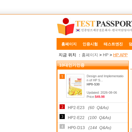
홈페이지
인증시험
테스트엔진
지금 위치 ：
홈페이지
>
HP
>
HP APP
10대인기인증
Design and Implementatio
n of HP S...
HP0-S30
Updated: 2026-08-06
Price:
$49.98
HP2-E23
(60 Q&As)
HP2-E22
(100 Q&As)
HP0-D13
(144 Q&As)