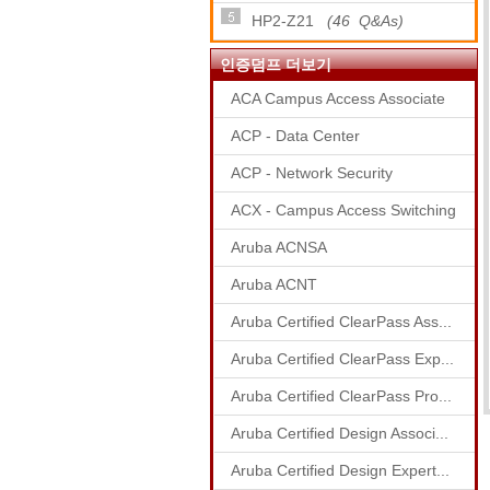
HP2-Z21
(46 Q&As)
인증덤프 더보기
ACA Campus Access Associate
ACP - Data Center
ACP - Network Security
ACX - Campus Access Switching
Aruba ACNSA
Aruba ACNT
Aruba Certified ClearPass Ass...
Aruba Certified ClearPass Exp...
Aruba Certified ClearPass Pro...
Aruba Certified Design Associ...
Aruba Certified Design Expert...