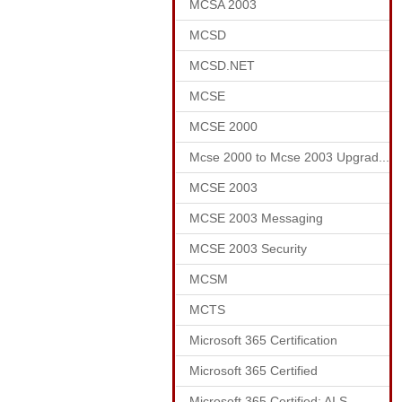
MCSA 2003
MCSD
MCSD.NET
MCSE
MCSE 2000
Mcse 2000 to Mcse 2003 Upgrad...
MCSE 2003
MCSE 2003 Messaging
MCSE 2003 Security
MCSM
MCTS
Microsoft 365 Certification
Microsoft 365 Certified
Microsoft 365 Certified: AI S...