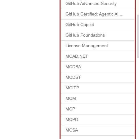
GitHub Advanced Security
GitHub Certified: Agentic AI ...
GitHub Copilot
GitHub Foundations
License Management
MCAD.NET
MCDBA
MCDST
MCITP
MCM
MCP
MCPD
MCSA