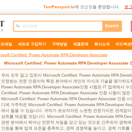
TestPassport.kr
에 오신것을 환영합니다.
로그
덤프세일
세트로 구입하기
구매방법
제품문제
희사소개
피드백센
rosoft Certified: Power Automate RPA Developer Associate
Microsoft Certified: Power Automate RPA Developer Associa
우리 모두 알고 있듯이 Microsoft Certified: Power Automate RPA De
인정받는 전문 인증이며 특정 분야에서 개인의 지식과 기술을 평가하도록 고안되었습
Power Automate RPA Developer Associate인증 시험은 IT 업계에서
Certified: Power Automate RPA Developer Associate 인증 시
Microsoft Certified: Power Automate RPA Developer Associ
디에 거주하든 Microsoft Certified: Power Automate RPA Develop
에서 들을 수 있습니다. 귀하가 초보자이든 노련한 전문가이든 관계없이 
성취를 제공할 것입니다. Microsoft Certified: Power Automate RPA D
관련 분야에서 뛰어난 전문적 자질을 갖고 있는 것으로 간주되어 경력에
인증을 통해 업계 표준을 충족하고, 경력 경쟁력을 높이고, 경력 기회를 