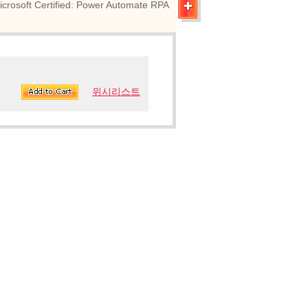
ertified: Power Automate RPA
위시리스트