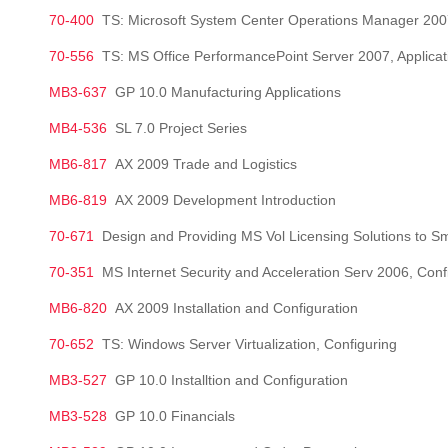
70-400
TS: Microsoft System Center Operations Manager 2007
70-556
TS: MS Office PerformancePoint Server 2007, Applicat
MB3-637
GP 10.0 Manufacturing Applications
MB4-536
SL 7.0 Project Series
MB6-817
AX 2009 Trade and Logistics
MB6-819
AX 2009 Development Introduction
70-671
Design and Providing MS Vol Licensing Solutions to S
70-351
MS Internet Security and Acceleration Serv 2006, Conf
MB6-820
AX 2009 Installation and Configuration
70-652
TS: Windows Server Virtualization, Configuring
MB3-527
GP 10.0 Installtion and Configuration
MB3-528
GP 10.0 Financials