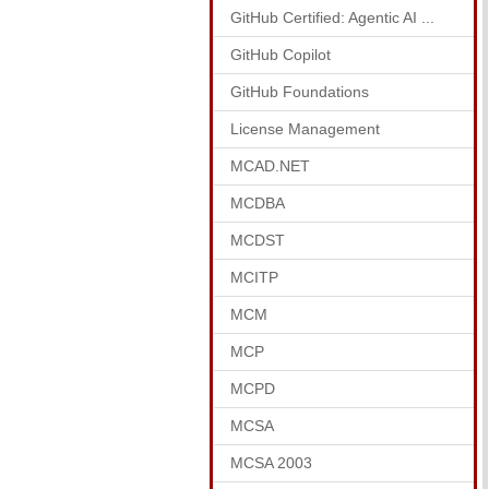
GitHub Certified: Agentic AI ...
GitHub Copilot
GitHub Foundations
License Management
MCAD.NET
MCDBA
MCDST
MCITP
MCM
MCP
MCPD
MCSA
MCSA 2003