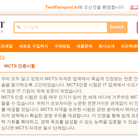
TestPassport.kr
에 오신것을 환영합니다.
로그
덤프세일
세트로 구입하기
구매방법
제품문제
희사소개
피드백센
TS
MCTS 인증시험
우리 모두 알고 있듯이 MCTS 자격은 업계에서 폭넓게 인정받는 전문 
술을 평가하도록 고안되었습니다. MCTS인증 시험은 IT 업계에서 수요가
이 많은 IT 기업의 국제 표준이 되었습니다.
MCTS 인증 시험은 요즘 매우 인기가 있어 전 세계 어디에 거주하든 M
들을 수 있습니다. 귀하가 초보자이든 노련한 전문가이든 관계없이 이 인
를 제공할 것입니다. MCTS 자격을 보유한 사람은 관련 분야에서 뛰어
되어 경력에서 확실한 경쟁 우위를 제공합니다. 이 인증을 통해 업계 표준
력 기회를 확대하고, 경력 목표를 달성할 수 있는 능력을 입증할 수 있
싶다면 MCTS 자격은 필수 단계입니다.