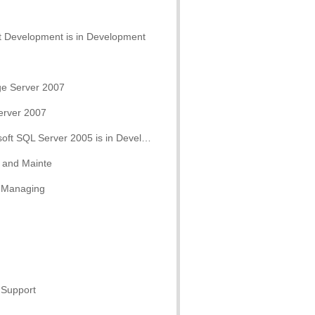
 Development is in Development
ge Server 2007
erver 2007
SQL Server 2005 is in Development
 and Mainte
 Managing
 Support