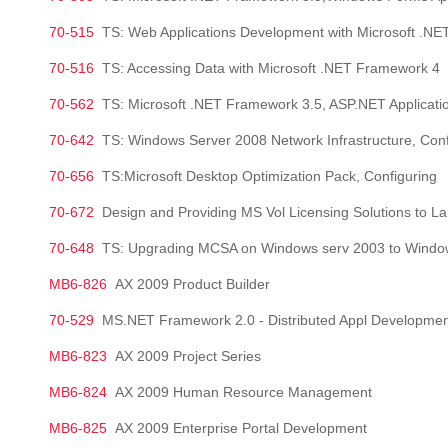
70-515
TS: Web Applications Development with Microsoft .N
70-516
TS: Accessing Data with Microsoft .NET Framework 4
70-562
TS: Microsoft .NET Framework 3.5, ASP.NET Applicat
70-642
TS: Windows Server 2008 Network Infrastructure, Config
70-656
TS:Microsoft Desktop Optimization Pack, Configuring
70-672
Design and Providing MS Vol Licensing Solutions to L
70-648
TS: Upgrading MCSA on Windows serv 2003 to Windo
MB6-826
AX 2009 Product Builder
70-529
MS.NET Framework 2.0 - Distributed Appl Developmen
MB6-823
AX 2009 Project Series
MB6-824
AX 2009 Human Resource Management
MB6-825
AX 2009 Enterprise Portal Development