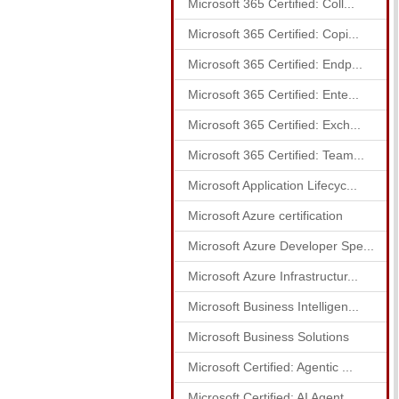
Microsoft 365 Certified: Coll...
Microsoft 365 Certified: Copi...
Microsoft 365 Certified: Endp...
Microsoft 365 Certified: Ente...
Microsoft 365 Certified: Exch...
Microsoft 365 Certified: Team...
Microsoft Application Lifecyc...
Microsoft Azure certification
Microsoft Azure Developer Spe...
Microsoft Azure Infrastructur...
Microsoft Business Intelligen...
Microsoft Business Solutions
Microsoft Certified: Agentic ...
Microsoft Certified: AI Agent...