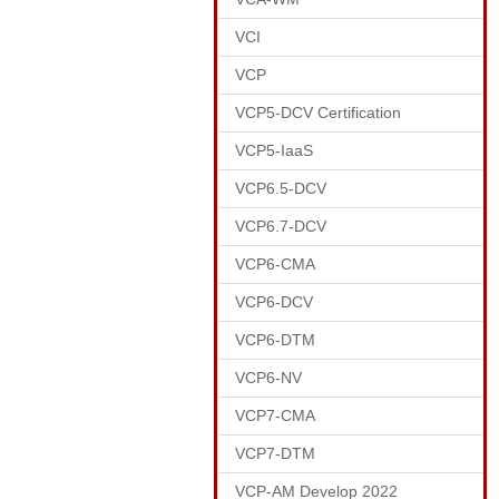
VCI
VCP
VCP5-DCV Certification
VCP5-IaaS
VCP6.5-DCV
VCP6.7-DCV
VCP6-CMA
VCP6-DCV
VCP6-DTM
VCP6-NV
VCP7-CMA
VCP7-DTM
VCP-AM Develop 2022