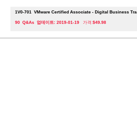
1V0-701
VMware Certified Associate - Digital Business T
90 Q&As 업데이트: 2019-01-19
가격:
$49.98