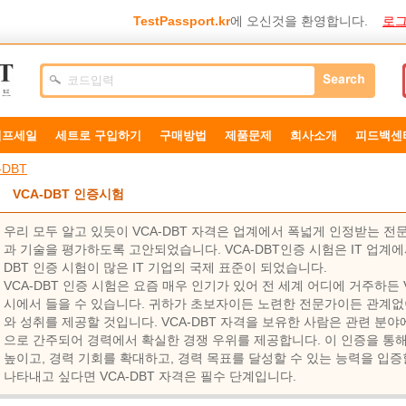
TestPassport.kr
에 오신것을 환영합니다.
로그
덤프세일
세트로 구입하기
구매방법
제품문제
희사소개
피드백센
-DBT
VCA-DBT 인증시험
우리 모두 알고 있듯이 VCA-DBT 자격은 업계에서 폭넓게 인정받는 전
과 기술을 평가하도록 고안되었습니다. VCA-DBT인증 시험은 IT 업계에
DBT 인증 시험이 많은 IT 기업의 국제 표준이 되었습니다.
VCA-DBT 인증 시험은 요즘 매우 인기가 있어 전 세계 어디에 거주하든 
시에서 들을 수 있습니다. 귀하가 초보자이든 노련한 전문가이든 관계없이
와 성취를 제공할 것입니다. VCA-DBT 자격을 보유한 사람은 관련 분
으로 간주되어 경력에서 확실한 경쟁 우위를 제공합니다. 이 인증을 통해
높이고, 경력 기회를 확대하고, 경력 목표를 달성할 수 있는 능력을 입증
나타내고 싶다면 VCA-DBT 자격은 필수 단계입니다.