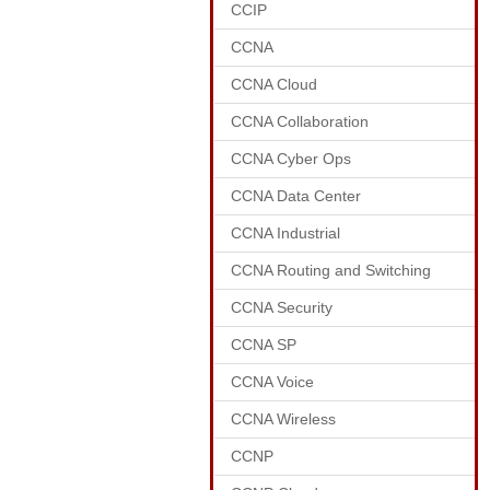
CCIP
CCNA
CCNA Cloud
CCNA Collaboration
CCNA Cyber Ops
CCNA Data Center
CCNA Industrial
CCNA Routing and Switching
CCNA Security
CCNA SP
CCNA Voice
CCNA Wireless
CCNP