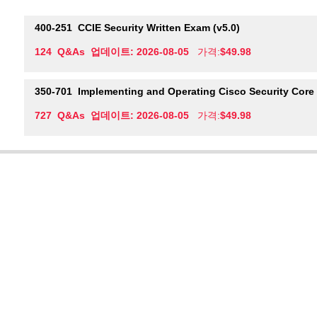
400-251
CCIE Security Written Exam (v5.0)
124 Q&As 업데이트: 2026-08-05
가격:
$49.98
350-701
Implementing and Operating Cisco Security Core
727 Q&As 업데이트: 2026-08-05
가격:
$49.98