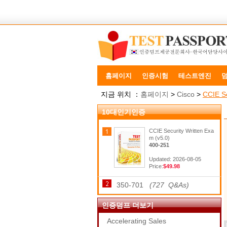
홈페이지
인증시험
테스트엔진
지금 위치 ：
홈페이지
>
Cisco
>
CCIE Se
10대인기인증
CCIE Security Written Exa
m (v5.0)
400-251
Updated: 2026-08-05
Price:
$49.98
350-701
(727 Q&As)
인증덤프 더보기
Accelerating Sales