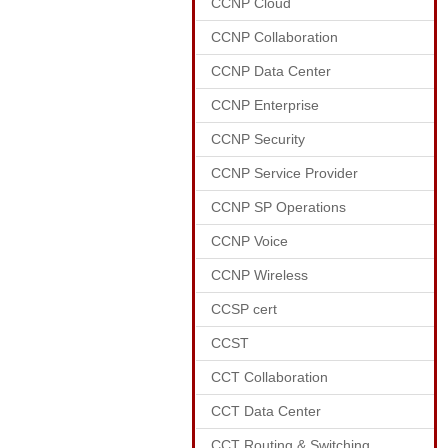
CCNP Cloud
CCNP Collaboration
CCNP Data Center
CCNP Enterprise
CCNP Security
CCNP Service Provider
CCNP SP Operations
CCNP Voice
CCNP Wireless
CCSP cert
CCST
CCT Collaboration
CCT Data Center
CCT Routing & Switching