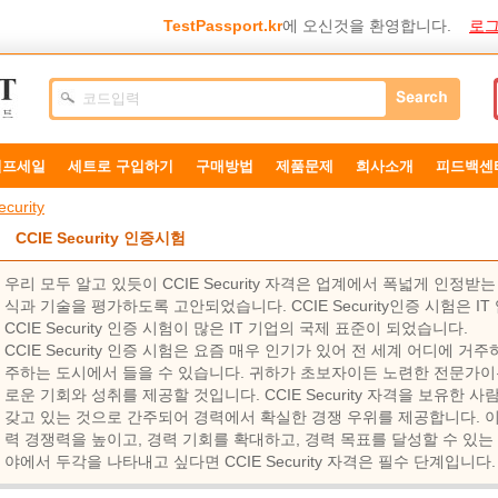
TestPassport.kr
에 오신것을 환영합니다.
로그
덤프세일
세트로 구입하기
구매방법
제품문제
희사소개
피드백센
curity
CCIE Security 인증시험
우리 모두 알고 있듯이 CCIE Security 자격은 업계에서 폭넓게 인정
식과 기술을 평가하도록 고안되었습니다. CCIE Security인증 시험은 
CCIE Security 인증 시험이 많은 IT 기업의 국제 표준이 되었습니다.
CCIE Security 인증 시험은 요즘 매우 인기가 있어 전 세계 어디에 거주하든
주하는 도시에서 들을 수 있습니다. 귀하가 초보자이든 노련한 전문가이든
로운 기회와 성취를 제공할 것입니다. CCIE Security 자격을 보유한
갖고 있는 것으로 간주되어 경력에서 확실한 경쟁 우위를 제공합니다. 이
력 경쟁력을 높이고, 경력 기회를 확대하고, 경력 목표를 달성할 수 있는
야에서 두각을 나타내고 싶다면 CCIE Security 자격은 필수 단계입니다.