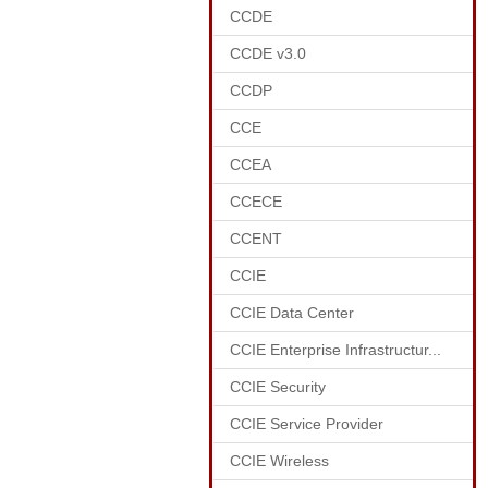
CCDE
CCDE v3.0
CCDP
CCE
CCEA
CCECE
CCENT
CCIE
CCIE Data Center
CCIE Enterprise Infrastructur...
CCIE Security
CCIE Service Provider
CCIE Wireless