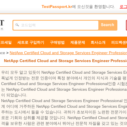
TestPassport.kr
에 오신것을 환영합니다.
로그
덤프세일
세트로 구입하기
구매방법
제품문제
희사소개
피드백센
nce
>
NetApp Certified Cloud and Storage Services Engineer Professio
NetApp Certified Cloud and Storage Services Engineer Profe
우리 모두 알고 있듯이 NetApp Certified Cloud and Storage Services 
폭넓게 인정받는 전문 인증이며 특정 분야에서 개인의 지식과 기술을 평가
Certified Cloud and Storage Services Engineer Professio
는 NetApp Certified Cloud and Storage Services Engineer Pro
이 되었습니다.
NetApp Certified Cloud and Storage Services Engineer Prof
계 어디에 거주하든 NetApp Certified Cloud and Storage Services En
주하는 도시에서 들을 수 있습니다. 귀하가 초보자이든 노련한 전문가이든
로운 기회와 성취를 제공할 것입니다. NetApp Certified Cloud and Storage S
격을 보유한 사람은 관련 분야에서 뛰어난 전문적 자질을 갖고 있는 것