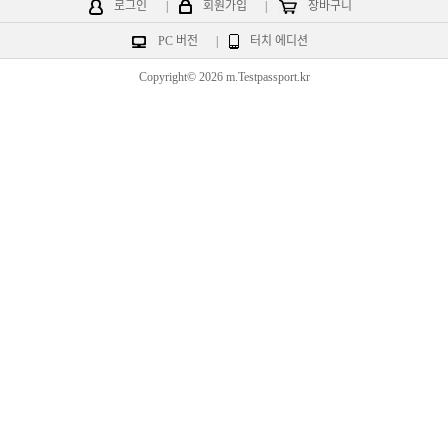
로그인
|
회원가입
|
장바구니
PC 버전
|
터치 에디션
Copyright© 2026 m.Testpassport.kr