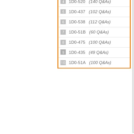
1D0-520
(140 Q&As)
1D0-437
(102 Q&As)
1D0-538
(112 Q&As)
1D0-51B
(60 Q&As)
1D0-475
(100 Q&As)
1D0-435
(49 Q&As)
1D0-51A
(100 Q&As)