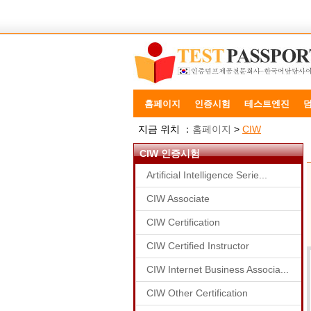
홈페이지
인증시험
테스트엔진
지금 위치 ：
홈페이지
>
CIW
CIW 인증시험
Artificial Intelligence Serie...
CIW Associate
CIW Certification
CIW Certified Instructor
CIW Internet Business Associa...
CIW Other Certification