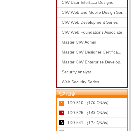
CIW User Interface Designer
CIW Web and Mobile Design Ser...
CIW Web Development Series
CIW Web Foundations Associate
Master CIW Admin
Master CIW Designer Certifica...
Master CIW Enterprise Develop...
Security Analyst
Web Security Series
인기인증
1D0-510
(170 Q&As)
1D0-525
(143 Q&As)
1D0-541
(127 Q&As)