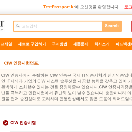
TestPassport.kr
에 오신것을 환영합니다.
로그
덤프세일
세트로 구입하기
구매방법
제품문제
희사소개
피드백센
CIW 인증시험덤프.
CIW 인증사에서 주췌하는 CIW 인증은 국제 IT인증시험의 인기인증입니
인 IT지식과 기업의 CIW 시스템 솔루션을 제공할 능력을 갖추고 있어
완벽하게 소화할수 있다는 것을 증명해줄수 있습니다.CIW 인증자격증을
난을 극복하고 면접시험에서 유난히 빛이 날수 있습니다. 뿐만아니라 여
원을 먼저 승진상대로 고려하며 연봉협상에서도 많은 도움이 되어드릴수
CIW 인증시험