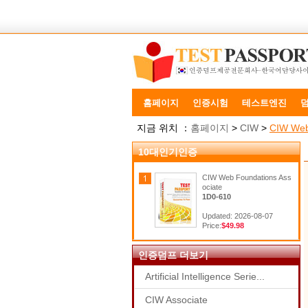
홈페이지
인증시험
테스트엔진
지금 위치 ：
홈페이지
>
CIW
>
CIW Web
10대인기인증
CIW Web Foundations Ass
ociate
1D0-610
Updated: 2026-08-07
Price:
$49.98
인증덤프 더보기
Artificial Intelligence Serie...
CIW Associate