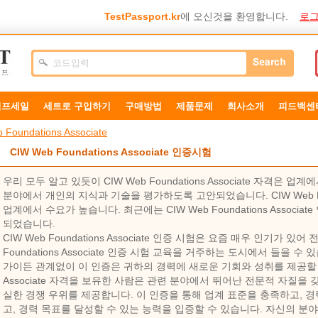
TestPassport.kr
에 오신것을 환영합니다.
로그
덤프세일
세트로 구입하기
구매방법
제품문제
희사소개
피드백센
 Foundations Associate
CIW Web Foundations Associate 인증시험
우리 모두 알고 있듯이 CIW Web Foundations Associate 자격은
분야에서 개인의 지식과 기술을 평가하도록 고안되었습니다. CIW Web Found
업계에서 수요가 높습니다. 최근에는 CIW Web Foundations Associa
되었습니다.
CIW Web Foundations Associate 인증 시험은 요즘 매우 인기가 있
Foundations Associate 인증 시험 교육을 거주하는 도시에서 들을
가이든 관계없이 이 인증은 귀하의 경력에 ​​새로운 기회와 성취를 제공할 것입니
Associate 자격을 보유한 사람은 관련 분야에서 뛰어난 전문적 자질을
실한 경쟁 우위를 제공합니다. 이 인증을 통해 업계 표준을 충족하고, 경
고, 경력 목표를 달성할 수 있는 능력을 입증할 수 있습니다. 자신의 분야