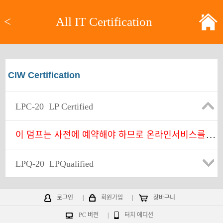
<
All IT Certification
CIW Certification
LPC-20
LP Certified
이
덤프는 사전에 예약해야 하므로 온라인서비스를 찾아주세요.
LPQ-20
LPQualified
로그인
|
회원가입
|
장바구니
PC 버전
|
터치 에디션