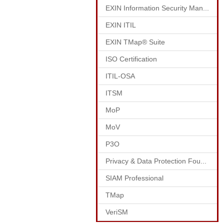
EXIN Information Security Man...
EXIN ITIL
EXIN TMap® Suite
ISO Certification
ITIL-OSA
ITSM
MoP
MoV
P3O
Privacy & Data Protection Fou...
SIAM Professional
TMap
VeriSM