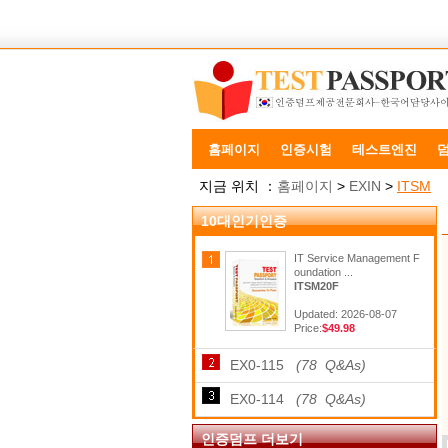
홈페이지
인증시험
테스트엔진
지금 위치 ：
홈페이지
>
EXIN
>
ITSM
10대인기인증
IT Service Management F
oundation ...
ITSM20F
Updated: 2026-08-07
Price:
$49.98
EX0-115
(78 Q&As)
EX0-114
(78 Q&As)
인증덤프 더보기