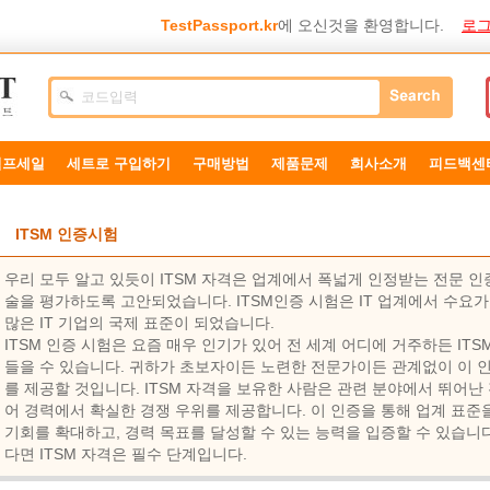
TestPassport.kr
에 오신것을 환영합니다.
로그
덤프세일
세트로 구입하기
구매방법
제품문제
희사소개
피드백센
ITSM 인증시험
우리 모두 알고 있듯이 ITSM 자격은 업계에서 폭넓게 인정받는 전문 
술을 평가하도록 고안되었습니다. ITSM인증 시험은 IT 업계에서 수요가
많은 IT 기업의 국제 표준이 되었습니다.
ITSM 인증 시험은 요즘 매우 인기가 있어 전 세계 어디에 거주하든 IT
들을 수 있습니다. 귀하가 초보자이든 노련한 전문가이든 관계없이 이 인
를 제공할 것입니다. ITSM 자격을 보유한 사람은 관련 분야에서 뛰어난
어 경력에서 확실한 경쟁 우위를 제공합니다. 이 인증을 통해 업계 표준을
기회를 확대하고, 경력 목표를 달성할 수 있는 능력을 입증할 수 있습니
다면 ITSM 자격은 필수 단계입니다.