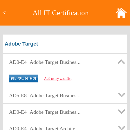
<
All IT Certification
Adobe Target
AD0-E4
Adobe Target Busines...
Add to my wish list
AD5-E8
Adobe Target Busines...
AD0-E4
Adobe Target Busines...
AD0-E4
Adobe Target Archite...