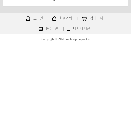
로그인
|
회원가입
|
장바구니
PC 버전
|
터치 에디션
Copyright© 2026 m.Testpassport.kr