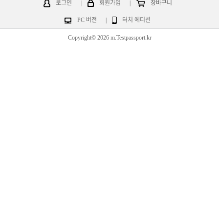
로그인
|
회원가입
|
장바구니
PC 버전
|
터치 에디션
Copyright© 2026 m.Testpassport.kr