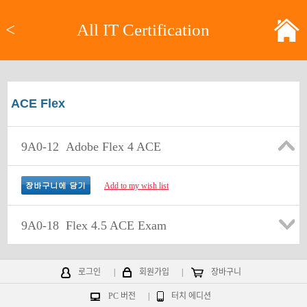
<
All IT Certification
ACE Flex
9A0-12
Adobe Flex 4 ACE
Add to my wish list
9A0-18
Flex 4.5 ACE Exam
로그인
|
회원가입
|
장바구니
PC 버전
|
터치 에디션