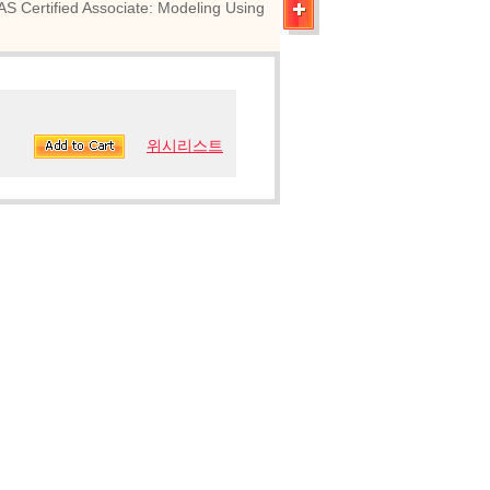
ed Associate: Modeling Using
위시리스트