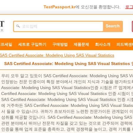
TestPassport.kr
에 오신것을 환영합니다.
로그
덤프세일
세트로 구입하기
구매방법
제품문제
희사소개
피드백센
SAS Certified Associate: Modeling Using SAS Visual Statistics
SAS Certified Associate: Modeling Using SAS Visual Statisti
우리 모두 알고 있듯이 SAS Certified Associate: Modeling Using SAS
인정받는 전문 인증이며 특정 분야에서 개인의 지식과 기술을 평가하도록 고안
Associate: Modeling Using SAS Visual Statistics인증 시험은 
Certified Associate: Modeling Using SAS Visual Statistics
SAS Certified Associate: Modeling Using SAS Visual Statis
에 거주하든 SAS Certified Associate: Modeling Using SAS Visua
서 들을 수 있습니다. 귀하가 초보자이든 노련한 전문가이든 관계없이 이 
성취를 제공할 것입니다. SAS Certified Associate: Modeling Using SA
관련 분야에서 뛰어난 전문적 자질을 갖고 있는 것으로 간주되어 경력에
인증을 통해 업계 표준을 충족하고, 경력 경쟁력을 높이고, 경력 기회를 