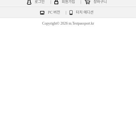
로그인
|
회원가입
|
장바구니
PC 버전
|
터치 에디션
Copyright© 2026 m.Testpassport.kr