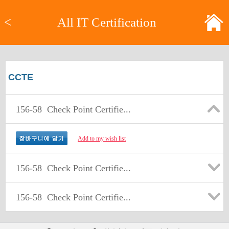
<
All IT Certification
CCTE
156-58
Check Point Certifie...
Add to my wish list
156-58
Check Point Certifie...
156-58
Check Point Certifie...