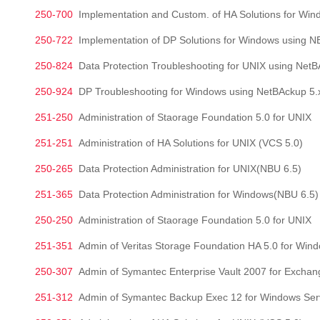
250-700
Implementation and Custom. of HA Solutions for Win
250-722
Implementation of DP Solutions for Windows using N
250-824
Data Protection Troubleshooting for UNIX using NetB
250-924
DP Troubleshooting for Windows using NetBAckup 5.
251-250
Administration of Staorage Foundation 5.0 for UNIX
251-251
Administration of HA Solutions for UNIX (VCS 5.0)
250-265
Data Protection Administration for UNIX(NBU 6.5)
251-365
Data Protection Administration for Windows(NBU 6.5)
250-250
Administration of Staorage Foundation 5.0 for UNIX
251-351
Admin of Veritas Storage Foundation HA 5.0 for Win
250-307
Admin of Symantec Enterprise Vault 2007 for Exchan
251-312
Admin of Symantec Backup Exec 12 for Windows Ser