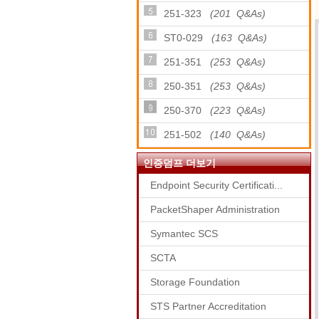
251-323
(201 Q&As)
ST0-029
(163 Q&As)
251-351
(253 Q&As)
250-351
(253 Q&As)
250-370
(223 Q&As)
251-502
(140 Q&As)
인증덤프 더보기
Endpoint Security Certificati...
PacketShaper Administration
Symantec SCS
SCTA
Storage Foundation
STS Partner Accreditation