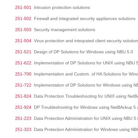
251-501
Intrusion protection solutions
251-502
Firewall and integrated security appliances solutions
251-503
Security management solutions
251-504
Virus protection and inteqrated client security solutio
251-521
Design of DP Solutions for Windows using NBU 5.0
251-622
Implementation of DP Solutions for UNIX using NBU 
251-700
Implementation and Custom. of HA Solutions for Win
251-722
Implementation of DP Solutions for Windows using N
251-824
Data Protection Troubleshooting for UNIX using NetB
251-924
DP Troubleshooting for Windows using NetBAckup 5.
251-223
Data Protection Administration for UNIX using NBU 5.
251-323
Data Protection Administration for Windows using NB