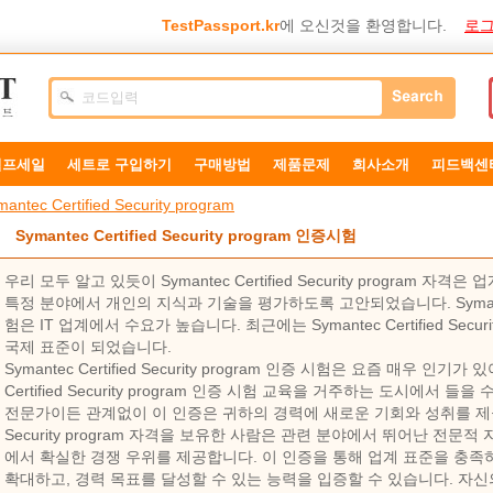
TestPassport.kr
에 오신것을 환영합니다.
로그
덤프세일
세트로 구입하기
구매방법
제품문제
희사소개
피드백센
antec Certified Security program
Symantec Certified Security program 인증시험
우리 모두 알고 있듯이 Symantec Certified Security program
특정 분야에서 개인의 지식과 기술을 평가하도록 고안되었습니다. Symantec Cer
험은 IT 업계에서 수요가 높습니다. 최근에는 Symantec Certified Secur
국제 표준이 되었습니다.
Symantec Certified Security program 인증 시험은 요즘 매우 인기
Certified Security program 인증 시험 교육을 거주하는 도시에서
전문가이든 관계없이 이 인증은 귀하의 경력에 ​​새로운 기회와 성취를 제공할 것입
Security program 자격을 보유한 사람은 관련 분야에서 뛰어난 전문
에서 확실한 경쟁 우위를 제공합니다. 이 인증을 통해 업계 표준을 충족하
확대하고, 경력 목표를 달성할 수 있는 능력을 입증할 수 있습니다. 자