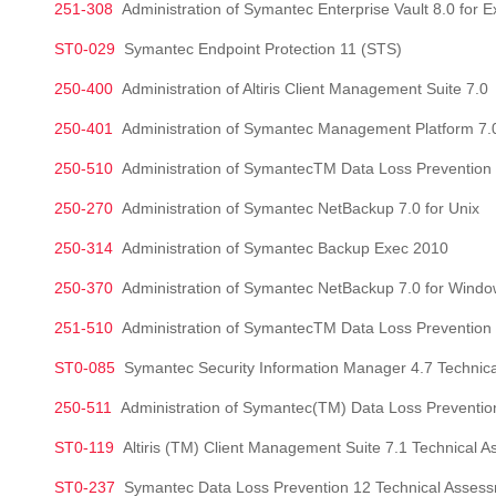
251-308
Administration of Symantec Enterprise Vault 8.0 for 
ST0-029
Symantec Endpoint Protection 11 (STS)
250-400
Administration of Altiris Client Management Suite 7.0
250-401
Administration of Symantec Management Platform 7.0 w
250-510
Administration of SymantecTM Data Loss Prevention 
250-270
Administration of Symantec NetBackup 7.0 for Unix
250-314
Administration of Symantec Backup Exec 2010
250-370
Administration of Symantec NetBackup 7.0 for Wind
251-510
Administration of SymantecTM Data Loss Prevention
ST0-085
Symantec Security Information Manager 4.7 Technic
250-511
Administration of Symantec(TM) Data Loss Preventio
ST0-119
Altiris (TM) Client Management Suite 7.1 Technical 
ST0-237
Symantec Data Loss Prevention 12 Technical Asses