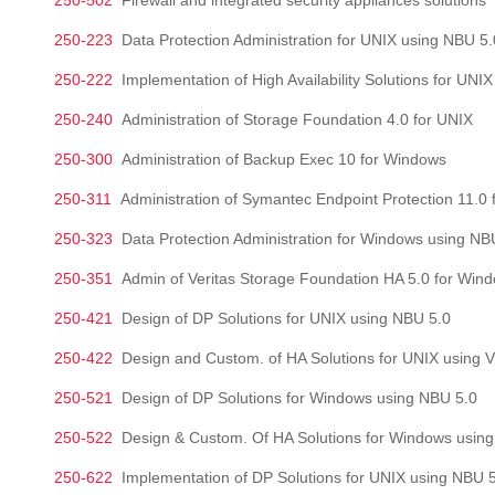
250-502
Firewall and integrated security appliances solutions
250-223
Data Protection Administration for UNIX using NBU 5.
250-222
Implementation of High Availability Solutions for UNIX
250-240
Administration of Storage Foundation 4.0 for UNIX
250-300
Administration of Backup Exec 10 for Windows
250-311
Administration of Symantec Endpoint Protection 11.0
250-323
Data Protection Administration for Windows using NB
250-351
Admin of Veritas Storage Foundation HA 5.0 for Win
250-421
Design of DP Solutions for UNIX using NBU 5.0
250-422
Design and Custom. of HA Solutions for UNIX using 
250-521
Design of DP Solutions for Windows using NBU 5.0
250-522
Design & Custom. Of HA Solutions for Windows using
250-622
Implementation of DP Solutions for UNIX using NBU 