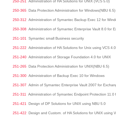
250-251
Administration of HA Solutions for UNIX (VCS 5.0)
250-365
Data Protection Administration for Windows(NBU 6.5)
250-312
Administration of Symantec Backup Exec 12 for Wind
250-308
Administration of Symantec Enterprise Vault 8.0 for 
251-101
Symantec small Business security
251-222
Administration of HA Solutions for Unix using VCS 4.0
251-240
Administration of Storage Foundation 4.0 for UNIX
251-265
Data Protection Administration for UNIX(NBU 6.5)
251-300
Administration of Backup Exec 10 for Windows
251-307
Admin of Symantec Enterprise Vault 2007 for Exchan
251-311
Administration of Symantec Endpoint Protection 11.0
251-421
Design of DP Solutions for UNIX using NBU 5.0
251-422
Design and Custom. of HA Solutions for UNIX using 