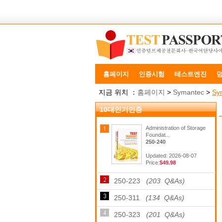
홈페이지
인증시험
테스트엔진
지금 위치 ：
홈페이지
>
Symantec
>
Sym
10대인기인증
Administration of Storage
Foundat...
250-240
Updated: 2026-08-07
Price:
$49.98
250-223
(203 Q&As)
250-311
(134 Q&As)
250-323
(201 Q&As)