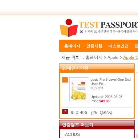
홈페이지
인증시험
테스트엔진
지금 위치 ：
홈페이지
>
Apple
>
Apple C
10대인기인증
Logic Pro 9 Level One End
User Ex...
9L0-837
Updated: 2026-08-08
Price:
$49.98
9L0-406
(45 Q&As)
인증덤프 더보기
ACHDS