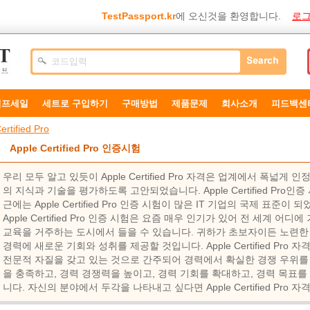
TestPassport.kr
에 오신것을 환영합니다.
로그
덤프세일
세트로 구입하기
구매방법
제품문제
희사소개
피드백센
ertified Pro
Apple Certified Pro 인증시험
우리 모두 알고 있듯이 Apple Certified Pro 자격은 업계에서 폭넓
의 지식과 기술을 평가하도록 고안되었습니다. Apple Certified Pro인
근에는 Apple Certified Pro 인증 시험이 많은 IT 기업의 국제 표준이 
Apple Certified Pro 인증 시험은 요즘 매우 인기가 있어 전 세계 어디에 거주
교육을 거주하는 도시에서 들을 수 있습니다. 귀하가 초보자이든 노련한
경력에 ​​새로운 기회와 성취를 제공할 것입니다. Apple Certified P
전문적 자질을 갖고 있는 것으로 간주되어 경력에서 확실한 경쟁 우위를 
을 충족하고, 경력 경쟁력을 높이고, 경력 기회를 확대하고, 경력 목표를
니다. 자신의 분야에서 두각을 나타내고 싶다면 Apple Certified Pro 