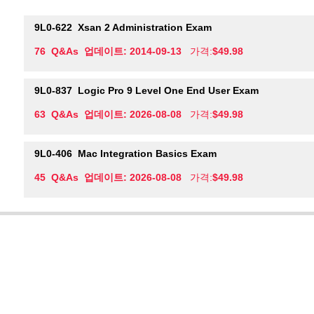
9L0-622
Xsan 2 Administration Exam
76 Q&As 업데이트: 2014-09-13
가격:
$49.98
9L0-837
Logic Pro 9 Level One End User Exam
63 Q&As 업데이트: 2026-08-08
가격:
$49.98
9L0-406
Mac Integration Basics Exam
45 Q&As 업데이트: 2026-08-08
가격:
$49.98