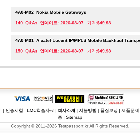
4A0-M02
Nokia Mobile Gateways
140 Q&As 업데이트: 2026-08-07
가격:
$49.98
4A0-M01
Alcatel-Lucent IP/MPLS Mobile Backhaul Transp
150 Q&As 업데이트: 2026-08-07
가격:
$49.98
지
|
인증시험
|
EMC학습자료
|
회사소개
|
지불방법
|
품질보장
|
제품문제
증
|
Sitemap
Copyright © 2011-2026 Testpassport.kr All Rights Reserved.