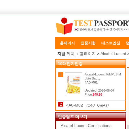
홈페이지
인증시험
테스트엔진
지금 위치 ：
홈페이지
>
Alcatel Lucent
10대인기인증
Alcatel-Lucent IP/MPLS M
obile Bac...
4A0-M01
Updated: 2026-08-07
Price:
$49.98
4A0-M02
(140 Q&As)
인증덤프 더보기
Alcatel-Lucent Certifications