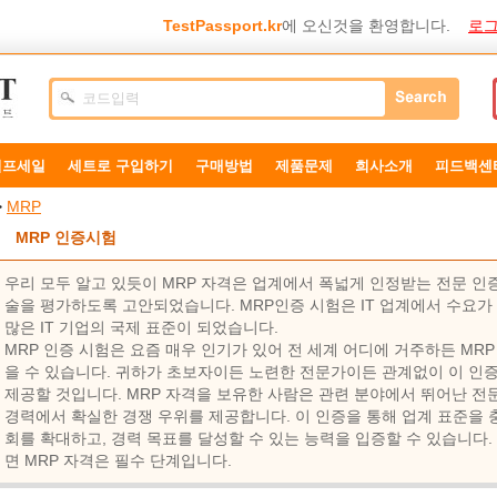
TestPassport.kr
에 오신것을 환영합니다.
로그
덤프세일
세트로 구입하기
구매방법
제품문제
희사소개
피드백센
>
MRP
MRP 인증시험
우리 모두 알고 있듯이 MRP 자격은 업계에서 폭넓게 인정받는 전문 인
술을 평가하도록 고안되었습니다. MRP인증 시험은 IT 업계에서 수요가 
많은 IT 기업의 국제 표준이 되었습니다.
MRP 인증 시험은 요즘 매우 인기가 있어 전 세계 어디에 거주하든 MR
을 수 있습니다. 귀하가 초보자이든 노련한 전문가이든 관계없이 이 인증
제공할 것입니다. MRP 자격을 보유한 사람은 관련 분야에서 뛰어난 전
경력에서 확실한 경쟁 우위를 제공합니다. 이 인증을 통해 업계 표준을 충
회를 확대하고, 경력 목표를 달성할 수 있는 능력을 입증할 수 있습니다
면 MRP 자격은 필수 단계입니다.