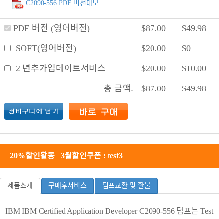
C2090-556 PDF 버전데모
PDF 버전 (영어버전)
$
87.00
$
49.98
SOFT(영어버전)
$
20.00
$
0
2 년추가업데이트서비스
$
20.00
$
10.00
총 금액:
$
87.00
$
49.98
20%할인활동 3월할인쿠폰 : test3
제품소개
구매후서비스
덤프교환 및 환불
IBM IBM Certified Application Developer C2090-556 덤프는 Test