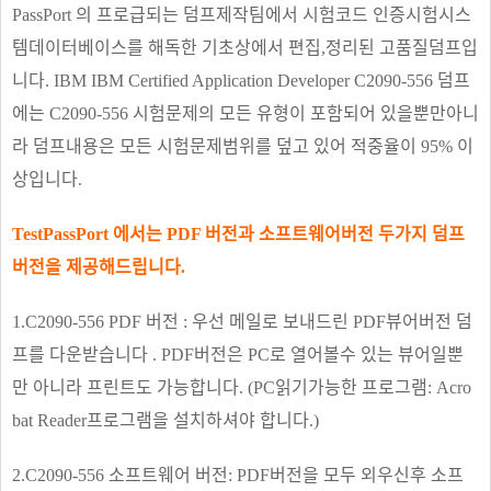
PassPort 의 프로급되는 덤프제작팀에서 시험코드 인증시험시스
템데이터베이스를 해독한 기초상에서 편집,정리된 고품질덤프입
니다. IBM IBM Certified Application Developer C2090-556 덤프
에는 C2090-556 시험문제의 모든 유형이 포함되어 있을뿐만아니
라 덤프내용은 모든 시험문제범위를 덮고 있어 적중율이 95% 이
상입니다.
TestPassPort 에서는 PDF 버전과 소프트웨어버전 두가지 덤프
버전을 제공해드립니다.
1.C2090-556 PDF 버전 : 우선 메일로 보내드린 PDF뷰어버전 덤
프를 다운받습니다 . PDF버전은 PC로 열어볼수 있는 뷰어일뿐
만 아니라 프린트도 가능합니다. (PC읽기가능한 프로그램: Acro
bat Reader프로그램을 설치하셔야 합니다.)
2.C2090-556 소프트웨어 버전: PDF버전을 모두 외우신후 소프