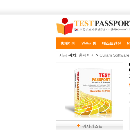
홈페이지
인증시험
테스트엔진
지금 위치:
홈페이지
>
Curam Software C
위시리스트