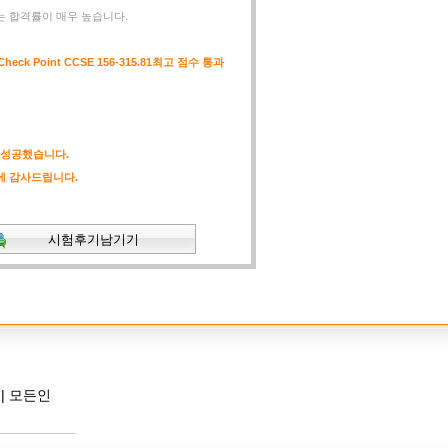
ort는 합격률이 매우 높습니다.
heck Point CCSE 156-315.81최고 점수 통과
 성공했습니다.
rt에 감사드립니다.
|
모든인