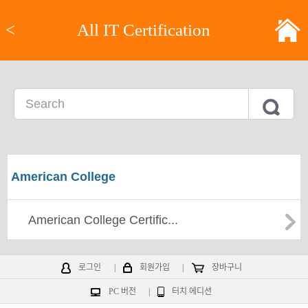
<
All IT Certification
American College
American College Certific...
로그인
|
회원가입
|
장바구니
PC 버전
|
터치 에디션