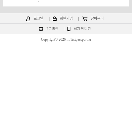
로그인
|
회원가입
|
장바구니
PC 버전
|
터치 에디션
Copyright© 2026 m.Testpassport.kr